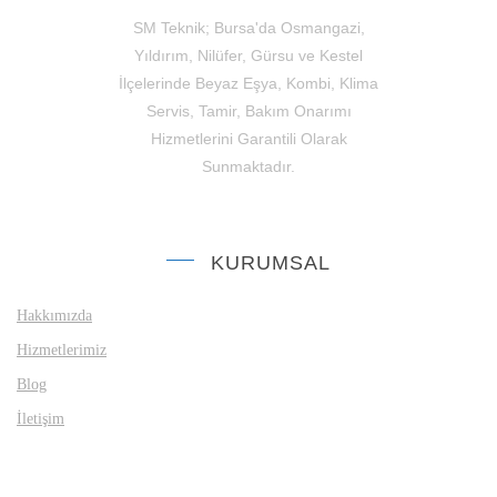
SM Teknik; Bursa'da Osmangazi,
Yıldırım, Nilüfer, Gürsu ve Kestel
İlçelerinde Beyaz Eşya, Kombi, Klima
Servis, Tamir, Bakım Onarımı
Hizmetlerini Garantili Olarak
Sunmaktadır.
KURUMSAL
Hakkımızda
Hizmetlerimiz
Blog
İletişim