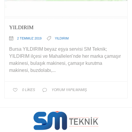
YILDIRIM
2 TEMMUZ 2019
YILDIRIM
Bursa YILDIRIM beyaz eşya servisi SM Teknik;
YILDIRIM ilçesi ve Mahalleleri'nde her marka çamaşır
makinesi, bulaşık makinesi, çamaşır kurutma
makinesi, buzdolabı,...
0
LIKES
YORUM YAPILMAMIŞ