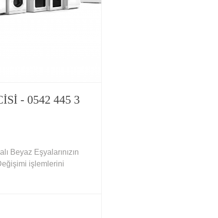
I - 0542 445 3
alı Beyaz Eşyalarınızın
eğişimi işlemlerini