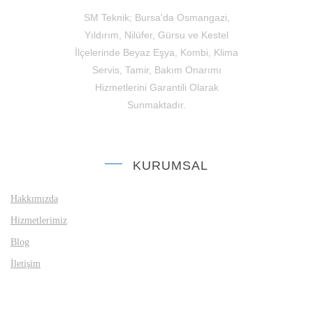
SM Teknik; Bursa'da Osmangazi,
Yıldırım, Nilüfer, Gürsu ve Kestel
İlçelerinde Beyaz Eşya, Kombi, Klima
Servis, Tamir, Bakım Onarımı
Hizmetlerini Garantili Olarak
Sunmaktadır.
KURUMSAL
Hakkımızda
Hizmetlerimiz
Blog
İletişim