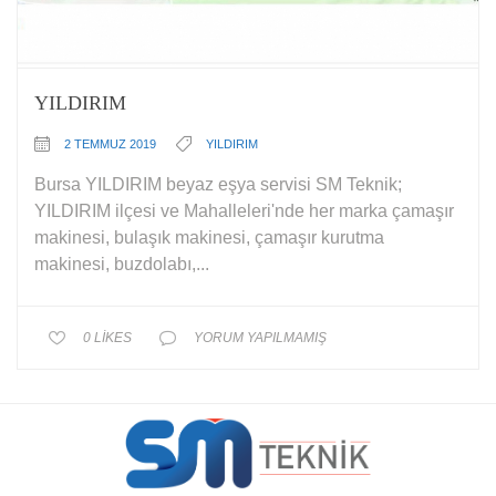
YILDIRIM
2 TEMMUZ 2019
YILDIRIM
Bursa YILDIRIM beyaz eşya servisi SM Teknik;
YILDIRIM ilçesi ve Mahalleleri'nde her marka çamaşır
makinesi, bulaşık makinesi, çamaşır kurutma
makinesi, buzdolabı,...
0
LIKES
YORUM YAPILMAMIŞ