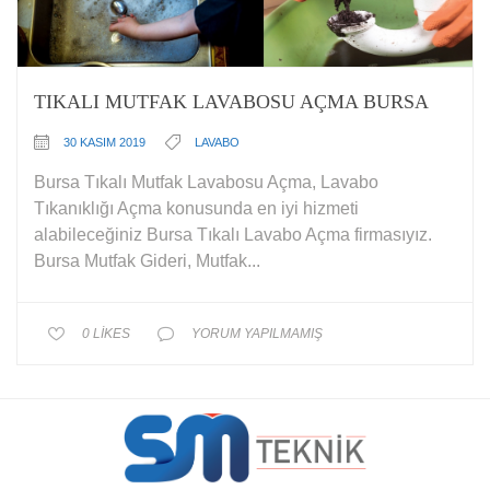
TIKALI MUTFAK LAVABOSU AÇMA BURSA
30 KASIM 2019
LAVABO
Bursa Tıkalı Mutfak Lavabosu Açma, Lavabo
Tıkanıklığı Açma konusunda en iyi hizmeti
alabileceğiniz Bursa Tıkalı Lavabo Açma firmasıyız.
Bursa Mutfak Gideri, Mutfak...
0
LIKES
YORUM YAPILMAMIŞ