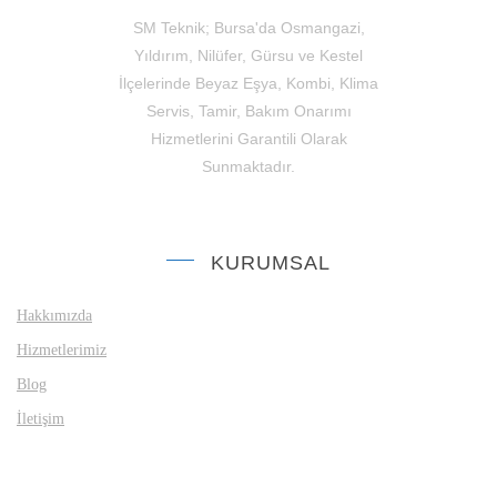
SM Teknik; Bursa'da Osmangazi,
Yıldırım, Nilüfer, Gürsu ve Kestel
İlçelerinde Beyaz Eşya, Kombi, Klima
Servis, Tamir, Bakım Onarımı
Hizmetlerini Garantili Olarak
Sunmaktadır.
KURUMSAL
Hakkımızda
Hizmetlerimiz
Blog
İletişim