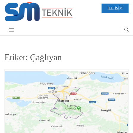
İLETİŞİM
Etiket:
Çağlıyan