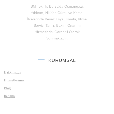
SM Teknik; Bursa'da Osmangazi,
Yıldırım, Nilüfer, Gürsu ve Kestel
İlçelerinde Beyaz Eşya, Kombi, Klima
Servis, Tamir, Bakım Onarımı
Hizmetlerini Garantili Olarak
Sunmaktadır.
KURUMSAL
Hakkımızda
Hizmetlerimiz
Blog
İletişim