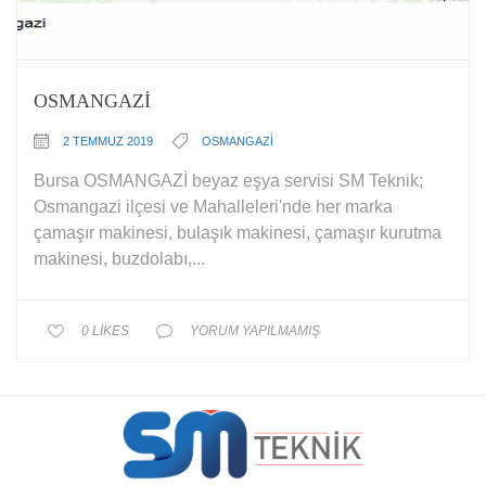
OSMANGAZİ
2 TEMMUZ 2019
OSMANGAZİ
Bursa OSMANGAZİ beyaz eşya servisi SM Teknik;
Osmangazi ilçesi ve Mahalleleri'nde her marka
çamaşır makinesi, bulaşık makinesi, çamaşır kurutma
makinesi, buzdolabı,...
0
LIKES
YORUM YAPILMAMIŞ