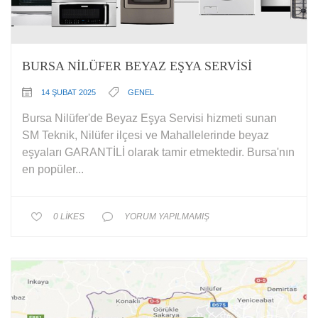
BURSA NİLÜFER BEYAZ EŞYA SERVISI
14 ŞUBAT 2025
GENEL
Bursa Nilüfer'de Beyaz Eşya Servisi hizmeti sunan
SM Teknik, Nilüfer ilçesi ve Mahallelerinde beyaz
eşyaları GARANTİLİ olarak tamir etmektedir. Bursa'nın
en popüler...
0
LIKES
YORUM YAPILMAMIŞ