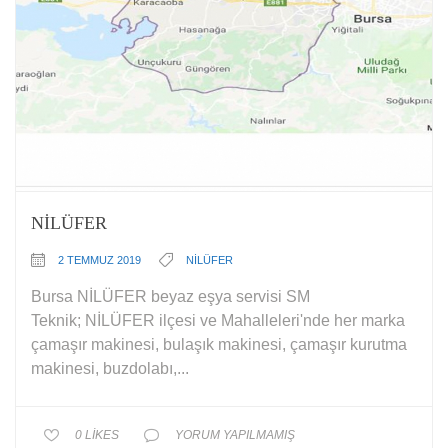
NİLÜFER
2 TEMMUZ 2019
NİLÜFER
Bursa NİLÜFER beyaz eşya servisi SM
Teknik; NİLÜFER ilçesi ve Mahalleleri'nde her marka
çamaşır makinesi, bulaşık makinesi, çamaşır kurutma
makinesi, buzdolabı,...
0
LIKES
YORUM YAPILMAMIŞ