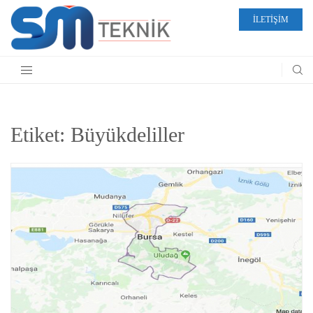
İLETİŞİM
Etiket:
Büyükdeliller