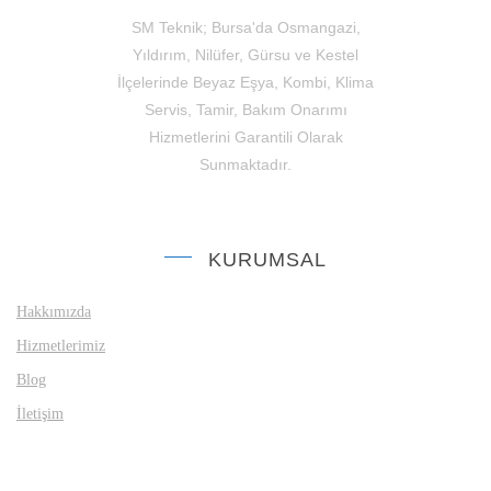
SM Teknik; Bursa'da Osmangazi,
Yıldırım, Nilüfer, Gürsu ve Kestel
İlçelerinde Beyaz Eşya, Kombi, Klima
Servis, Tamir, Bakım Onarımı
Hizmetlerini Garantili Olarak
Sunmaktadır.
KURUMSAL
Hakkımızda
Hizmetlerimiz
Blog
İletişim