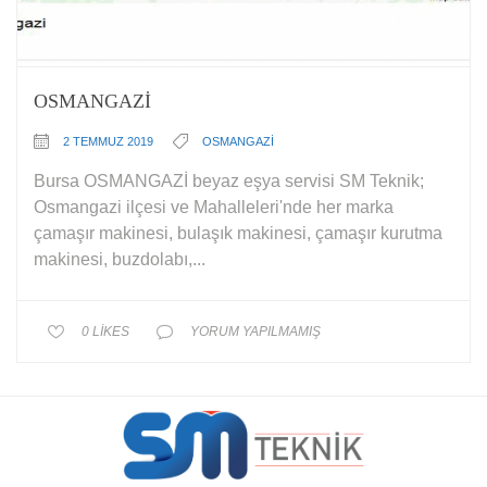
OSMANGAZİ
2 TEMMUZ 2019
OSMANGAZİ
Bursa OSMANGAZİ beyaz eşya servisi SM Teknik;
Osmangazi ilçesi ve Mahalleleri'nde her marka
çamaşır makinesi, bulaşık makinesi, çamaşır kurutma
makinesi, buzdolabı,...
0
LIKES
YORUM YAPILMAMIŞ